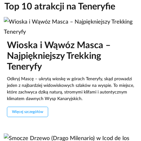
Top 10 atrakcji na Teneryfie
Wioska i Wąwóz Masca –
Najpiękniejszy Trekking
Teneryfy
Odkryj Mascę – ukrytą wioskę w górach Teneryfy, skąd prowadzi
jeden z najbardziej widowiskowych szlaków na wyspie. To miejsce,
które zachwyca dziką naturą, stromymi klifami i autentycznym
klimatem dawnych Wysp Kanaryjskich.
Więcej szczegółów