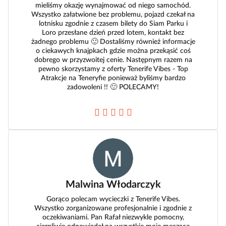
mieliśmy okazję wynajmować od niego samochód.
Wszystko załatwione bez problemu, pojazd czekał na
lotnisku zgodnie z czasem bilety do Siam Parku i
Loro przesłane dzień przed lotem, kontakt bez
żadnego problemu 🙂 Dostaliśmy również informacje
o ciekawych knajpkach gdzie można przekąsić coś
dobrego w przyzwoitej cenie. Następnym razem na
pewno skorzystamy z oferty Tenerife Vibes - Top
Atrakcje na Teneryfie ponieważ byliśmy bardzo
zadowoleni !! 🙂 POLECAMY!
Malwina Włodarczyk
Gorąco polecam wycieczki z Tenerife Vibes.
Wszystko zorganizowane profesjonalnie i zgodnie z
oczekiwaniami. Pan Rafał niezwykle pomocny,