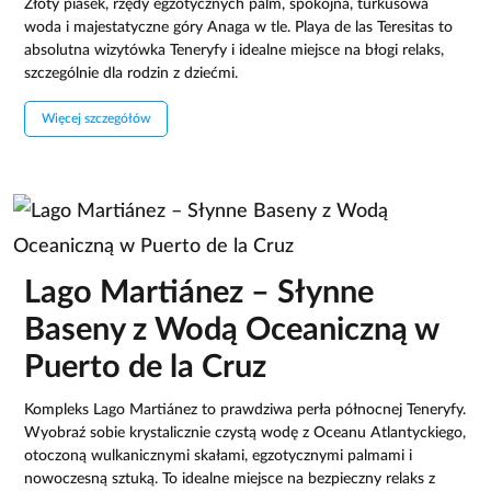
Złoty piasek, rzędy egzotycznych palm, spokojna, turkusowa
woda i majestatyczne góry Anaga w tle. Playa de las Teresitas to
absolutna wizytówka Teneryfy i idealne miejsce na błogi relaks,
szczególnie dla rodzin z dziećmi.
Więcej szczegółów
Lago Martiánez – Słynne
Baseny z Wodą Oceaniczną w
Puerto de la Cruz
Kompleks Lago Martiánez to prawdziwa perła północnej Teneryfy.
Wyobraź sobie krystalicznie czystą wodę z Oceanu Atlantyckiego,
otoczoną wulkanicznymi skałami, egzotycznymi palmami i
nowoczesną sztuką. To idealne miejsce na bezpieczny relaks z