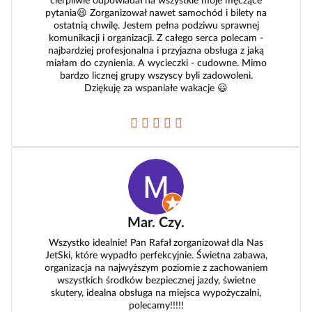
cierpliwie odpowiadał na wszystkie moje męczące
pytania😃 Zorganizował nawet samochód i bilety na
ostatnią chwilę. Jestem pełna podziwu sprawnej
komunikacji i organizacji. Z całego serca polecam -
najbardziej profesjonalna i przyjazna obsługa z jaką
miałam do czynienia. A wycieczki - cudowne. Mimo
bardzo licznej grupy wszyscy byli zadowoleni.
Dziękuję za wspaniałe wakacje 😃
Mar. Czy.
Wszystko idealnie! Pan Rafał zorganizował dla Nas
JetSki, które wypadło perfekcyjnie. Świetna zabawa,
organizacja na najwyższym poziomie z zachowaniem
wszystkich środków bezpiecznej jazdy, świetne
skutery, idealna obsługa na miejsca wypożyczalni,
polecamy!!!!!