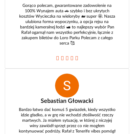
Gorąco polecam, gwarantowane zadowolenie na
100% Wynajem auta 🚗 szybko i bez ukrytych
kosztów Wycieczka na wieloryby 🐋 super 🤩. Nasza
ulubiona forma wypoczynku, a opcja rejsu na
bardziej kameralnej łodzi 🛥️ to najlepszy wybór Pan
Rafał ogarnął nam wszystko perfekcyjnie, łącznie z
zakupem biletów do Loro Parku Polecam z całego
serca 🥰
Sebastian Głowacki
Bardzo łatwo dać komuś 5 gwiazdek, kiedy wszystko
idzie gładko, a w grę nie wchodzi złośliwość rzeczy
martwych. Ja miałem sytuację, w której z niczyjej
winy zawiódł sprzęt przez co nie mogłem
kontynuować podróży. Rafał z Tenerife vibes pomógł