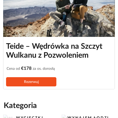
Teide – Wędrówka na Szczyt
Wulkanu z Pozwoleniem
€178
Cena od
za os. dorosłą
Rezerwuj
Kategoria
WYCIECZKI
WYNAJEM ŁODZI