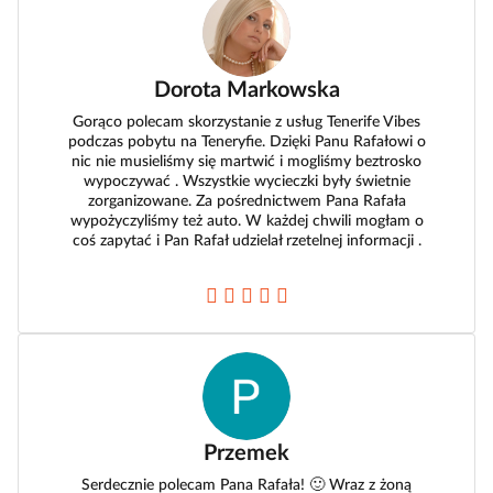
Dorota Markowska
Gorąco polecam skorzystanie z usług Tenerife Vibes
podczas pobytu na Teneryfie. Dzięki Panu Rafałowi o
nic nie musieliśmy się martwić i mogliśmy beztrosko
wypoczywać . Wszystkie wycieczki były świetnie
zorganizowane. Za pośrednictwem Pana Rafała
wypożyczyliśmy też auto. W każdej chwili mogłam o
coś zapytać i Pan Rafał udzielał rzetelnej informacji .
Przemek
Serdecznie polecam Pana Rafała! 🙂 Wraz z żoną