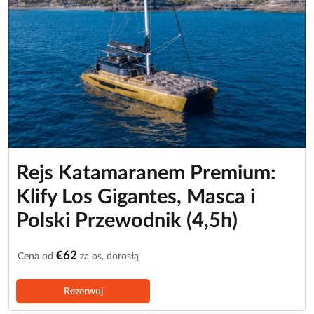
Rejs Katamaranem Premium:
Klify Los Gigantes, Masca i
Polski Przewodnik (4,5h)
€62
Cena od
za os. dorosłą
Rezerwuj