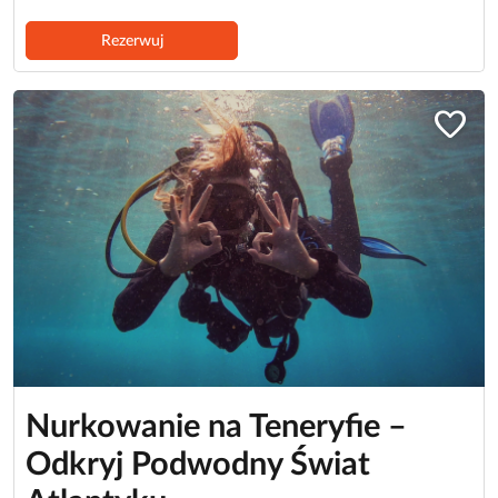
Rezerwuj
favorite
Nurkowanie na Teneryfie –
Odkryj Podwodny Świat