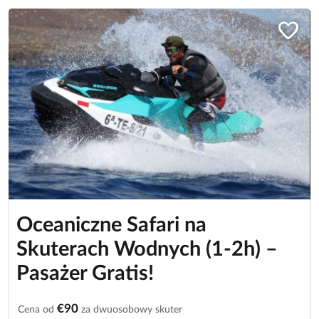
favorite
Oceaniczne Safari na
Skuterach Wodnych (1-2h) –
Pasażer Gratis!
€90
Cena od
za dwuosobowy skuter