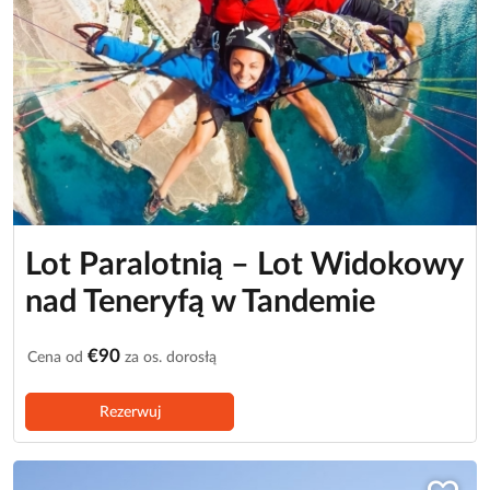
Lot Paralotnią – Lot Widokowy
nad Teneryfą w Tandemie
€90
Cena od
za os. dorosłą
Rezerwuj