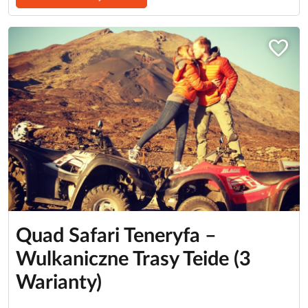
favorite
Quad Safari Teneryfa –
Wulkaniczne Trasy Teide (3
Warianty)