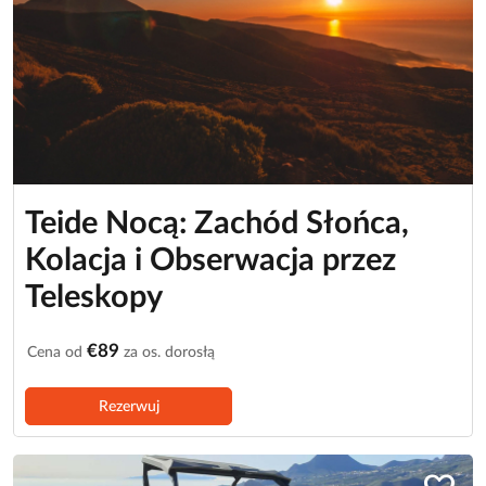
Teide Nocą: Zachód Słońca,
Kolacja i Obserwacja przez
Teleskopy
€89
Cena od
za os. dorosłą
Rezerwuj