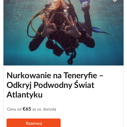
Nurkowanie na Teneryfie –
Odkryj Podwodny Świat
Atlantyku
€65
Cena od
za os. dorosłą
Rezerwuj