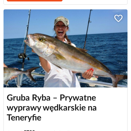
favorite
Gruba Ryba – Prywatne
wyprawy wędkarskie na
Teneryfie