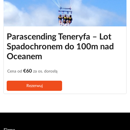
Parascending Teneryfa – Lot
Spadochronem do 100m nad
Oceanem
€60
Cena od
za os. dorosłą
Rezerwuj