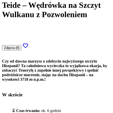
Teide – Wędrówka na Szczyt
Wulkanu z Pozwoleniem
favorite
Zdjęcia (8)
Czy od dawna marzysz o zdobyciu najwyższego szczytu
Hiszpanii? Ta całodniowa wycieczka to wyjątkowa okazja, by
zobaczyć Teneryfę z zupełnie innej perspektywy i spełnić
podróżnicze marzenie, stając na dachu Hiszpanii – na
wysokości 3718 m n.p.m.!
W skrócie
⏳
Czas trwania:
ok. 6 godzin