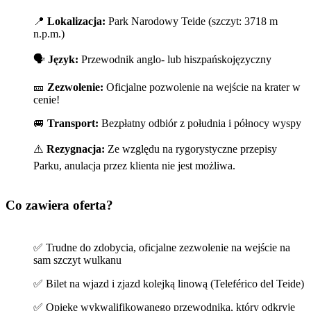
📍
Lokalizacja:
Park Narodowy Teide (szczyt: 3718 m
n.p.m.)
🗣️
Język:
Przewodnik anglo- lub hiszpańskojęzyczny
🎫
Zezwolenie:
Oficjalne pozwolenie na wejście na krater w
cenie!
🚐
Transport:
Bezpłatny odbiór z południa i północy wyspy
⚠️
Rezygnacja:
Ze względu na rygorystyczne przepisy
Parku, anulacja przez klienta nie jest możliwa.
Co zawiera oferta?
✅ Trudne do zdobycia, oficjalne zezwolenie na wejście na
sam szczyt wulkanu
✅ Bilet na wjazd i zjazd kolejką linową (Teleférico del Teide)
✅ Opiekę wykwalifikowanego przewodnika, który odkryje