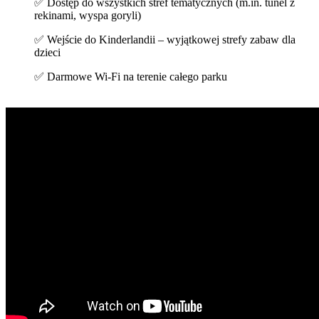
✅ Dostęp do wszystkich stref tematycznych (m.in. tunel z
rekinami, wyspa goryli)
✅ Wejście do Kinderlandii – wyjątkowej strefy zabaw dla
dzieci
✅ Darmowe Wi-Fi na terenie całego parku