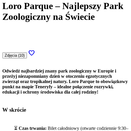
Loro Parque – Najlepszy Park
Zoologiczny na Świecie
favorite
Zdjęcia (10)
Odwiedź najbardziej znany park zoologiczny w Europie i
przeżyj niezapomniany dzień w otoczeniu egzotycznych
zwierząt oraz tropikalnej natury. Loro Parque to obowiązkowy
punkt na mapie Teneryfy – idealne połączenie rozrywki,
edukacji i ochrony środowiska dla całej rodziny!
W skrócie
⏳
Czas trwania:
Bilet całodniowy (otwarte codziennie 9:30–