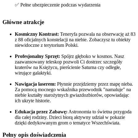
✅ Pełne ubezpieczenie podczas wydarzenia
Główne atrakcje
Kosmiczny Kontrast:
Teneryfa pozwala na obserwację aż 83
z 88 oficjalnych konstelacji na niebie. Zobaczysz tu obiekty
niewidoczne z terytorium Polski.
Profesjonalny Sprzęt:
Spójrz głęboko w kosmos. Nasz
zaawansowany teleskop pozwoli Ci dostrzec szczegóły
kraterów na Księżycu, pierścienie Saturna czy odległe,
wirujące galaktyki.
Nawigacja laserem:
Płynnie przejdziemy przez mapę nieba.
Za pomocą mocnego wskaźnika przewodnik "namaluje" na
niebie kształty starożytnych gwiazdozbiorów, opowiadając
ich ukryte historie.
Edukacja przez Zabawę:
Astronomia to świetna przygoda
dla całej rodziny. Dzieci biorą aktywny udział w pokazie
dzięki dedykowanym grom o tematyce Wszechświata.
Pełny opis doświadczenia