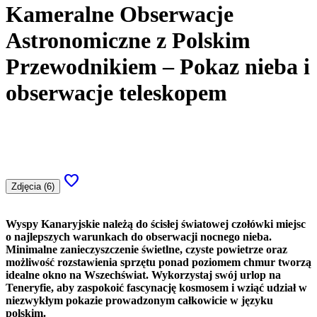
Kameralne Obserwacje
Astronomiczne z Polskim
Przewodnikiem – Pokaz nieba i
obserwacje teleskopem
favorite
Zdjęcia (6)
Wyspy Kanaryjskie należą do ścisłej światowej czołówki miejsc
o najlepszych warunkach do obserwacji nocnego nieba.
Minimalne zanieczyszczenie świetlne, czyste powietrze oraz
możliwość rozstawienia sprzętu ponad poziomem chmur tworzą
idealne okno na Wszechświat. Wykorzystaj swój urlop na
Teneryfie, aby zaspokoić fascynację kosmosem i wziąć udział w
niezwykłym pokazie prowadzonym całkowicie w języku
polskim.