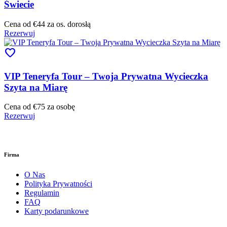
Świecie
Cena od
€44
za os. dorosłą
Rezerwuj
favorite
VIP Teneryfa Tour – Twoja Prywatna Wycieczka
Szyta na Miarę
Cena od
€75
za osobę
Rezerwuj
Firma
O Nas
Polityka Prywatności
Regulamin
FAQ
Karty podarunkowe