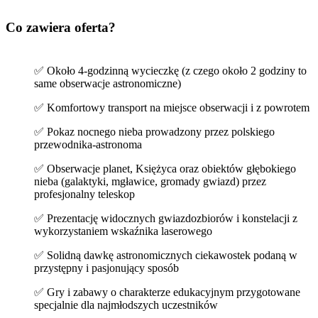
Co zawiera oferta?
✅ Około 4-godzinną wycieczkę (z czego około 2 godziny to
same obserwacje astronomiczne)
✅ Komfortowy transport na miejsce obserwacji i z powrotem
✅ Pokaz nocnego nieba prowadzony przez polskiego
przewodnika-astronoma
✅ Obserwacje planet, Księżyca oraz obiektów głębokiego
nieba (galaktyki, mgławice, gromady gwiazd) przez
profesjonalny teleskop
✅ Prezentację widocznych gwiazdozbiorów i konstelacji z
wykorzystaniem wskaźnika laserowego
✅ Solidną dawkę astronomicznych ciekawostek podaną w
przystępny i pasjonujący sposób
✅ Gry i zabawy o charakterze edukacyjnym przygotowane
specjalnie dla najmłodszych uczestników