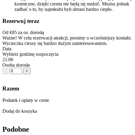
kosmiczne, dzięki czemu nie będą się nudzić. Musisz jednak
zadbać o to, by najmłodsi byli ubrani bardzo ciepło.
Rezerwuj teraz
Od
€85
za os. dorosłą
Ważne! W celu rezerwacji atrakcji, prosimy o wcześniejszy kontakt.
Wycieczka cieszy się bardzo dużym zainteresowaniem.
Data
Wybierz godzinę rozpoczęcia
21:00
Osoba dorosła
-
+
Razem
Podatek i opłaty w cenie
Dodaj do koszyka
Podobne