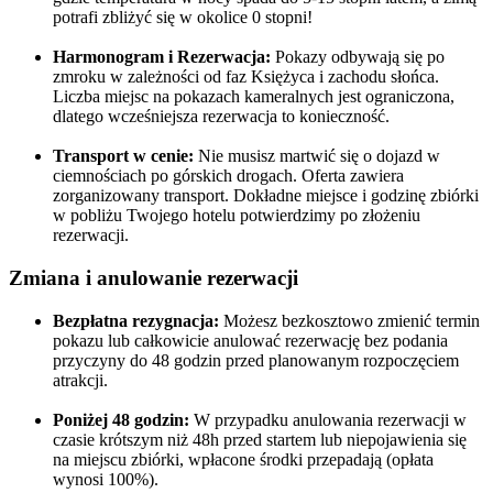
potrafi zbliżyć się w okolice 0 stopni!
Harmonogram i Rezerwacja:
Pokazy odbywają się po
zmroku w zależności od faz Księżyca i zachodu słońca.
Liczba miejsc na pokazach kameralnych jest ograniczona,
dlatego wcześniejsza rezerwacja to konieczność.
Transport w cenie:
Nie musisz martwić się o dojazd w
ciemnościach po górskich drogach. Oferta zawiera
zorganizowany transport. Dokładne miejsce i godzinę zbiórki
w pobliżu Twojego hotelu potwierdzimy po złożeniu
rezerwacji.
Zmiana i anulowanie rezerwacji
Bezpłatna rezygnacja:
Możesz bezkosztowo zmienić termin
pokazu lub całkowicie anulować rezerwację bez podania
przyczyny do 48 godzin przed planowanym rozpoczęciem
atrakcji.
Poniżej 48 godzin:
W przypadku anulowania rezerwacji w
czasie krótszym niż 48h przed startem lub niepojawienia się
na miejscu zbiórki, wpłacone środki przepadają (opłata
wynosi 100%).