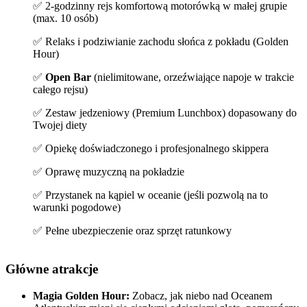
✅ 2-godzinny rejs komfortową motorówką w małej grupie
(max. 10 osób)
✅ Relaks i podziwianie zachodu słońca z pokładu (Golden
Hour)
✅
Open Bar
(nielimitowane, orzeźwiające napoje w trakcie
całego rejsu)
✅ Zestaw jedzeniowy (Premium Lunchbox) dopasowany do
Twojej diety
✅ Opiekę doświadczonego i profesjonalnego skippera
✅ Oprawę muzyczną na pokładzie
✅ Przystanek na kąpiel w oceanie (jeśli pozwolą na to
warunki pogodowe)
✅ Pełne ubezpieczenie oraz sprzęt ratunkowy
Główne atrakcje
Magia Golden Hour:
Zobacz, jak niebo nad Oceanem