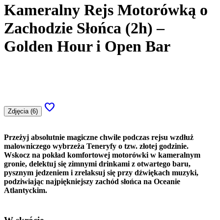
Kameralny Rejs Motorówką o
Zachodzie Słońca (2h) –
Golden Hour i Open Bar
favorite
Zdjęcia (6)
Przeżyj absolutnie magiczne chwile podczas rejsu wzdłuż
malowniczego wybrzeża Teneryfy o tzw. złotej godzinie.
Wskocz na pokład komfortowej motorówki w kameralnym
gronie, delektuj się zimnymi drinkami z otwartego baru,
pysznym jedzeniem i zrelaksuj się przy dźwiękach muzyki,
podziwiając najpiękniejszy zachód słońca na Oceanie
Atlantyckim.