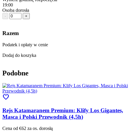
19:00
Osoba dorosła
-
+
Razem
Podatek i opłaty w cenie
Dodaj do koszyka
Podobne
favorite
Rejs Katamaranem Premium: Klify Los Gigantes,
Masca i Polski Przewodnik (4,5h)
Cena od
€62
za os. dorosłą